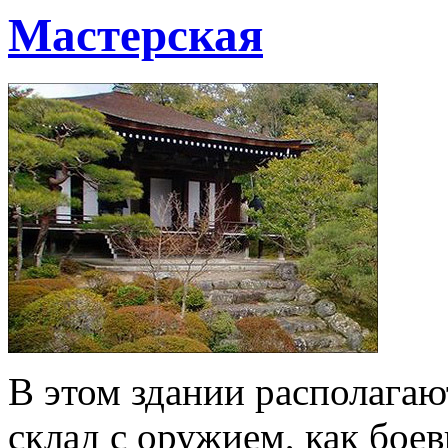
Мастерская
В этом здании располагаю
склад с оружием, как бое