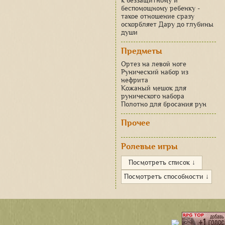
к беззащитному и
беспомощному ребенку -
такое отношение сразу
оскорбляет Дару до глубины
души
Предметы
Ортез на левой ноге
Рунический набор из
нефрита
Кожаный мешок для
рунического набора
Полотно для бросания рун
Прочее
Ролевые игры
Посмотреть список ↓
Посмотреть способности ↓