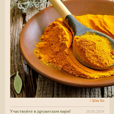
/ Шэн Бо
Участвуйте в дружеском пари!
28.05.2024