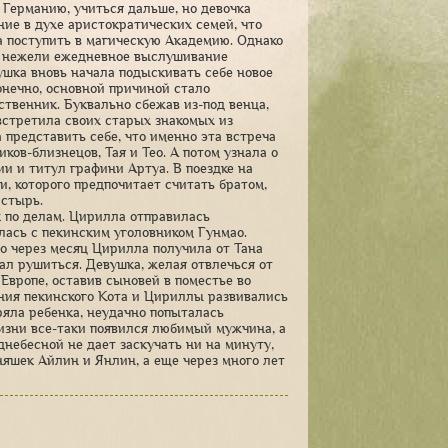
 Германию, учиться дальше, но девочка
ние в духе аристократических семей, что
а поступить в магическую Академию. Однако
у, нежели ежедневное выслушивание
ушка вновь начала подыскивать себе новое
онечно, основной причиной стало
твенник. Буквально сбежав из-под венца,
встретила своих старых знакомых из
 представить себе, что именно эта встреча
ков-близнецов, Тая и Тео. А потом узнала о
ии и титул графини Артуа. В поездке на
 которого предпочитает считать братом,
астырь.
к по делам. Цирилла отправилась
лась с пекинским уголовником Гунмао.
о через месяц Цирилла получила от Тана
чал рушиться. Девушка, желая отвлечься от
Европе, оставив сыновей в поместье во
ния пекинского Кота и Цириллы развивались
ряла ребенка, неудачно попыталась
 жизни все-таки появился любимый мужчина, а
небесной не дает заскучать ни на минуту,
яшек Айлин и Янлин, а еще через много лет