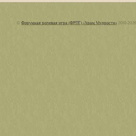
©
Форумная ролевая игра (ФРПГ) «Храм Мудрости»
2010-202