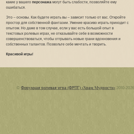
какие у вашего
персонажа
могут быть слабости, позволяйте ему
ошибаться.
Это – основы. Как будете играть вы – зависит только от вас. Откройте
простор для собственной фантазии. Умение красиво играть приходит с
опытом. Но даже в том случае, если у вас есть большой опыт в
текстовых ролевых играх, не отказывайте себе в возможности
совершенствоваться, чтобы отгрывать новые грани вдохновения и
собственных талантов. Позвольте себе мечтать и творить.
Красивой игры
!
©
Форумная ролевая игра (ФРПГ) «Храм Мудрости»
2010-202