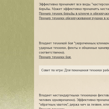
Эффективно применяет все виды "мастерски
борьбы. Может эффективно применять неста
Пример техник борьбы в клинче и обезоружи
Пример техники обезоруживания руками в к
Владеет техникой боя "укороченным клинком"
ударные техники, финты и обманные маневры.
соответственно).
Пример техники боя.
Совет по игре: Для понимания техники раб
Владеет нестандартными техниками фехтова
человек одновременно). Эффективно применя
"обратным хватом", держа меч за лезвие, ил