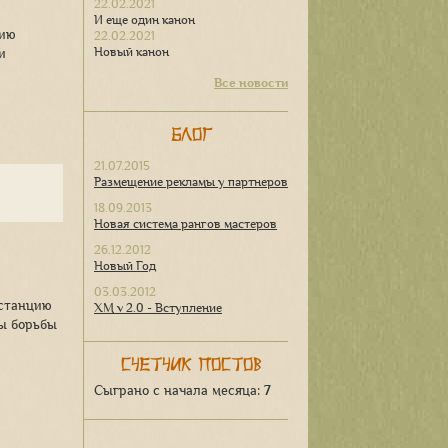
22.02.2021
И еще один канон
нию
22.02.2021
Новый канон
и
Все новости
Блог
21.07.2015
Размещение рекламы у партнеров
18.09.2013
Новая система рангов мастеров
26.12.2012
Новый Год
03.03.2012
истанцию
ХМ v 2.0 - Вступление
мы борьбы
Счетчик постов
Сыграно с начала месяца:
7