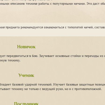
енными описанию технике работы с полуторными мечами. Это даст об
ения предмета рекомендуется ознакомиться с типологий мечей, соста
Новичок
дует передвигаться в бою. Заучивает основные стойки и переходы из 
рную технику.
Ученик
Владеет базовой ударной техникой. Изучает базовые защитные позиц
тывает технику не только с ведущей руки, но и с противоположной.
Послушник