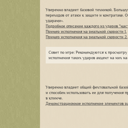
Уверенно владеет базовой техникой. Больш
переходов от атаки к защите и контратаке.
ударами».
Подробное описание каждого из ударов "мас
Пример исполнения на реальной скорости 1.
Пример исполнения на реальной скорости 2.
Совет по игре: Рекомендуются к просмотр
исполнения таких ударов акцент на них на
Уверенно владеет общей фехтовальной базо
и способен использовать ее для получения 
в клинче.
Демонстрационное исполнение элементов ра