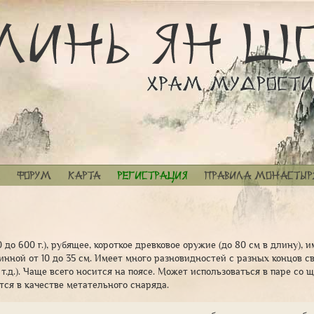
Форум
Карта
Регистрация
Правила монастыр
0 до 600 г.), рубящее, короткое древковое оружие (до 80 см в длину),
инной от 10 до 35 см. Имеет много разновидностей с разных концов с
и т.д.). Чаще всего носится на поясе. Может использоваться в паре со 
тся в качестве метательного снаряда.