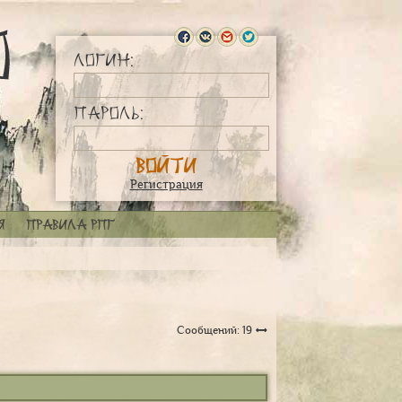
Логин:
Пароль:
Регистрация
я
Правила РПГ
Сообщений: 19