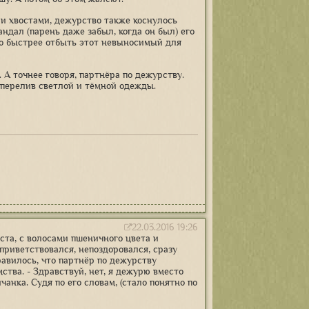
 и хвостами, дежурство также коснулось
андал (парень даже забыл, когда он был) его
но быстрее отбыть этот невыносимый для
 А точнее говоря, партнёра по дежурству.
 перелив светлой и тёмной одежды.
22.03.2016 19:26
ста, с волосами пшеничного цвета и
приветствовался, непоздоровался, сразу
равилось, что партнёр по дежурству
ства. - Здравствуй, нет, я дежурю вместо
чанка. Судя по его словам, (стало понятно по