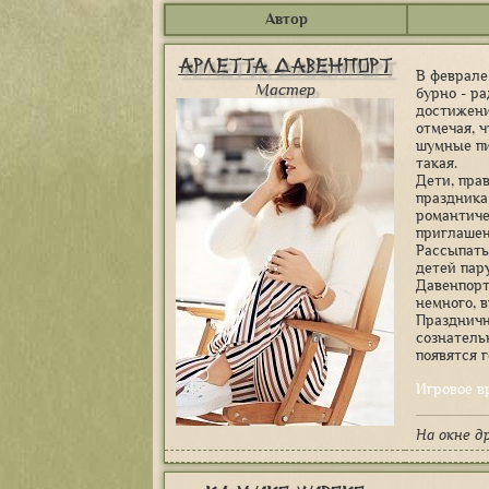
Автор
Арлетта Давенпорт
В феврале
Мастер
бурно - р
достижени
отмечая, 
шумные пи
такая.
Дети, пра
праздника
романтиче
приглашен
Рассыпать
детей пар
Давенпорт
немного, 
Праздничн
сознатель
появятся г
Игровое в
На окне д