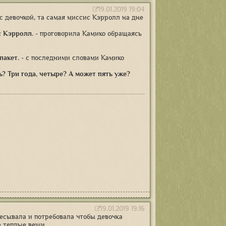
19.01.2019 19:04
 девочкой, та самая миссис Кэрролл на дне
с Кэрролл.
- проговорила Камико обращаясь
пакет.
- с последними словами Камико
ь? Три года, четыре? А может пять уже?
19.01.2019 19:16
чесывала и потребовала чтобы девочка
е теплые вещи.