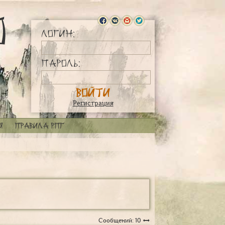
Логин:
Пароль:
Регистрация
я
Правила РПГ
Сообщений: 10