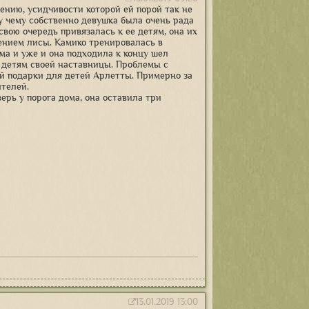
пению, усидчивости которой ей порой так не
у чему собственно девушка была очень рада
свою очередь привязалась к ее детям, она их
ением лисы. Камико тренировалась в
ма и уже и она подходила к концу шел
 детям своей наставницы. Проблемы с
ей подарки для детей Арлетты. Примерно за
телей.
ерь у порога дома, она оставила три
13.01.2019 13:00