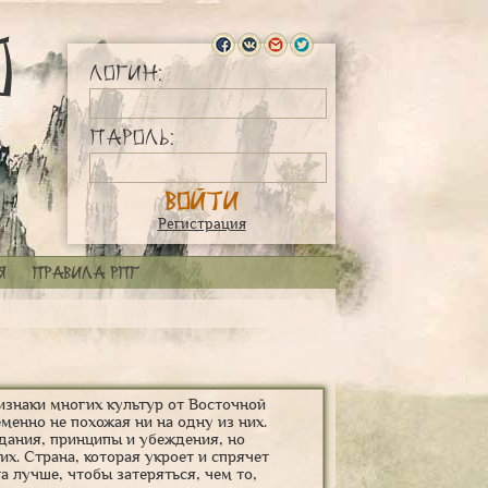
Логин:
Пароль:
Регистрация
я
Правила РПГ
изнаки многих культур от Восточной
менно не похожая ни на одну из них.
ания, принципы и убеждения, но
х. Страна, которая укроет и спрячет
а лучше, чтобы затеряться, чем то,