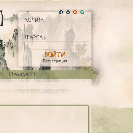
Логин:
Пароль:
Регистрация
я
Правила РПГ