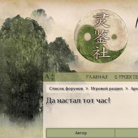
▲
A
Главная
О проекте
▼
Список форумов
Игровой раздел
Арх
Да настал тот час!
Автор