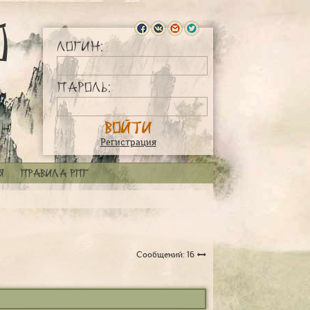
Логин:
Пароль:
Регистрация
я
Правила РПГ
Сообщений: 16