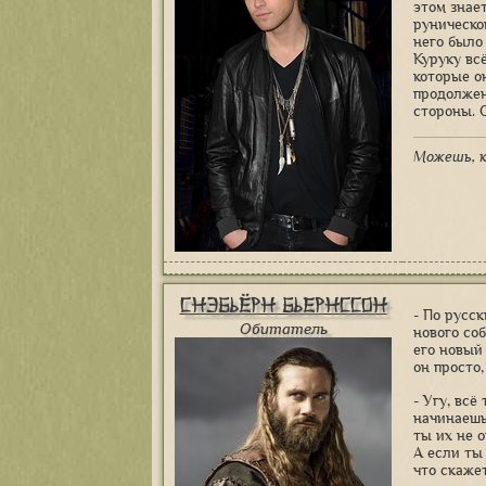
этом знае
руническо
него было
Куруку вс
которые он
продолжени
стороны. 
Можешь, к
Снэбьёрн Бьернссон
- По русск
Обитатель
нового со
его новый
он просто,
- Угу, всё
начинаешь
ты их не о
А если ты
что скаже