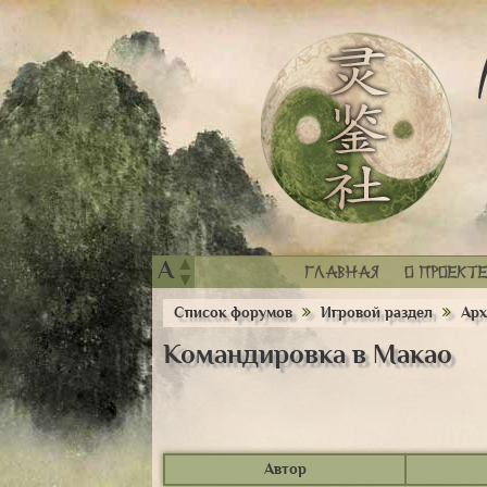
▲
A
Главная
О проекте
▼
Список форумов
Игровой раздел
Арх
Командировка в Макао
Автор