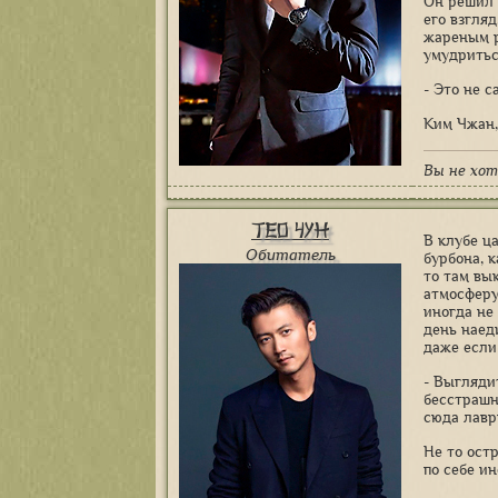
Он решил 
его взгляд
жареным р
умудритьс
- Это не с
Ким Чжан,
Вы не хот
Тео Чун
В клубе ц
Обитатель
бурбона, к
то там вы
атмосферу
иногда не 
день наеди
даже если
- Выгляди
бесстрашно
сюда лавр
Не то остр
по себе и