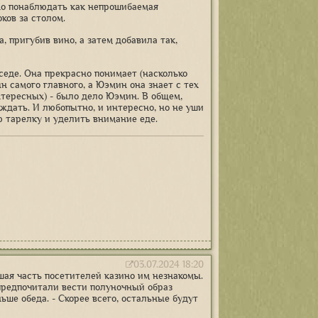
но понаблюдать как непрошибаемая
ков за столом.
, пригубив вино, а затем добавила так,
еде. Она прекрасно понимает (насколько
н самого главного, а Юэмин она знает с тех
интересных) - было дело Юэмин. В общем,
уждать. И любопытно, и интересно, но не уши
 тарелку и уделить внимание еде.
03.07.2024 18:20
ьшая часть посетителей казино им незнакомы.
редпочитали вести полуночный образ
ьше обеда. - Скорее всего, остальные будут