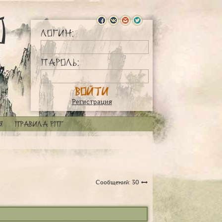
Логин:
Пароль:
Регистрация
я
Правила РПГ
Сообщений: 30