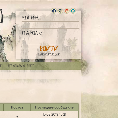
Логин:
Пароль:
Регистрация
я
Правила РПГ
Постов
Последнее сообщение
13.08.2019 15:21
2