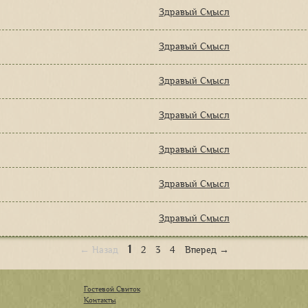
Здравый Смысл
Здравый Смысл
Здравый Смысл
Здравый Смысл
Здравый Смысл
Здравый Смысл
Здравый Смысл
1
← Назад
2
3
4
Вперед →
Гостевой Свиток
Контакты