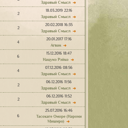
Здравый Смысл
➜
18.03.2019 22:16
2
Здравый Смысл
➜
20.02.2018 16:35
2
Здравый Смысл
➜
20.01.2017 17:16
4
Агван
➜
15.12.2016 18:47
6
Нацумэ Рэйко
➜
07.12.2016 08:56
4
Здравый Смысл
➜
06.12.2016 11:56
2
Здравый Смысл
➜
06.12.2016 11:52
2
Здравый Смысл
➜
25.07.2016 16:46
6
Тасокаге Оморе (Нарони
Миширо)
➜