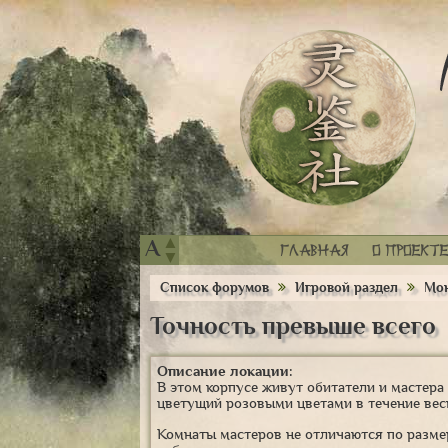
▲
A
Главная
О проекте
▼
Список форумов
Игровой раздел
Мон
Точность превыше всего
Описание локации:
В этом корпусе живут обитатели и мастера 
цветущий розовыми цветами в течение весн
Комнаты мастеров не отличаются по размер