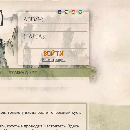
Логин:
Пароль:
Регистрация
я
Правила РПГ
ов, только у входа растет огромный куст,
ий, которые проводит Настоятель. Здесь