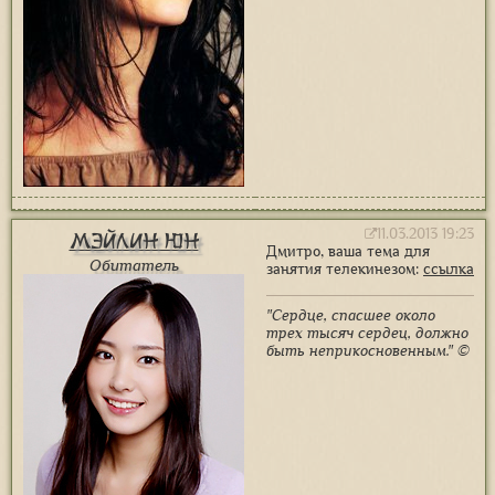
11.03.2013 19:23
Мэйлин Юн
Дмитро, ваша тема для
Обитатель
занятия телекинезом:
ссылка
"Сердце, спасшее около
трех тысяч сердец, должно
быть неприкосновенным." ©