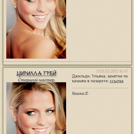
20.03.2013 16:47
Цирилла Грей
Джильди, Ульяна, занятие по
Старший мастер
камням в лазарете:
ссылка
Кошка.©