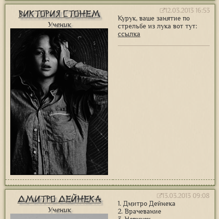
12.03.2013 16:53
Виктория Стонем
Курук, ваше занятие по
Ученик
стрельбе из лука вот тут:
ссылка
13.03.2013 09:08
Дмитро Дейнека
1. Дмитро Дейнека
Ученик
2. Врачевание