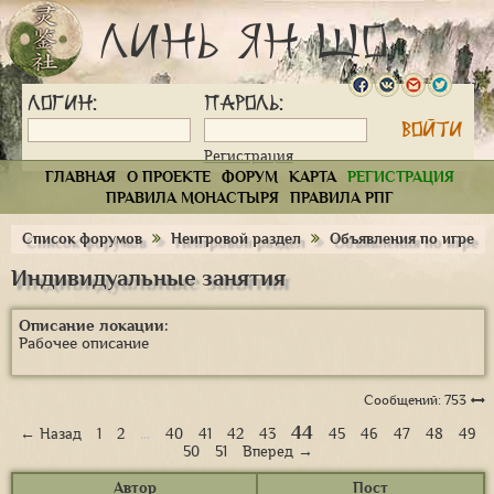
Линь Ян Шо
Логин:
Пароль:
Регистрация
ГЛАВНАЯ
О ПРОЕКТЕ
ФОРУМ
КАРТА
РЕГИСТРАЦИЯ
ПРАВИЛА МОНАСТЫРЯ
ПРАВИЛА РПГ
Список форумов
Неигровой раздел
Объявления по игре
Индивидуальные занятия
Описание локации:
Рабочее описание
Сообщений: 753
44
← Назад
1
2
…
40
41
42
43
45
46
47
48
49
50
51
Вперед →
Автор
Пост