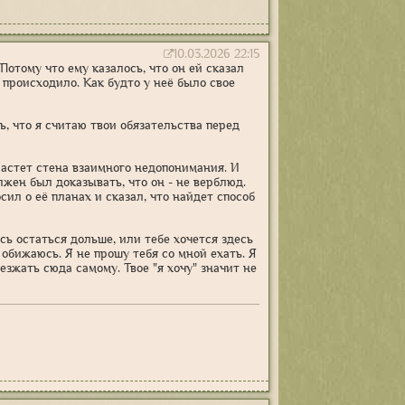
10.03.2026 22:15
отому что ему казалось, что он ей сказал
 происходило. Как будто у неё было свое
шь, что я считаю твои обязательства перед
растет стена взаимного недопонимания. И
олжен был доказывать, что он - не верблюд.
сил о её планах и сказал, что найдет способ
есь остаться дольше, или тебе хочется здесь
е обижаюсь. Я не прошу тебя со мной ехать. Я
езжать сюда самому. Твое "я хочу" значит не