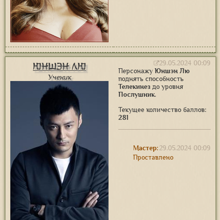
29.05.2024 00:09
Юншэн Лю
Персонажу
Юншэн Лю
Ученик
поднять способность
Телекинез
до уровня
Послушник
.
Текущее количество баллов:
281
Мастер:
29.05.2024 00:09
Проставлено