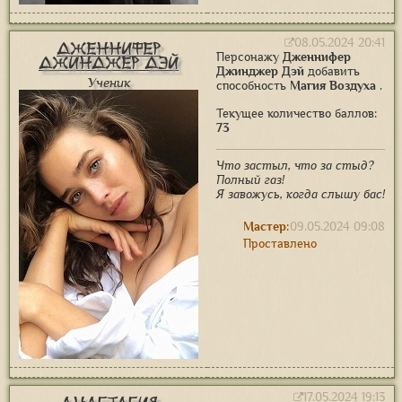
08.05.2024 20:41
Дженнифер
Персонажу
Дженнифер
Джинджер Дэй
Джинджер Дэй
добавить
Ученик
способность
Магия Воздуха
.
Текущее количество баллов:
73
Что застыл, что за стыд?
Полный газ!
Я завожусь, когда слышу бас!
Мастер:
09.05.2024 09:08
Проставлено
17.05.2024 19:13