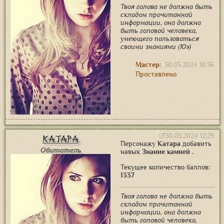
Твоя голова не должна быть
складом прочитанной
информации, она должна
быть головой человека,
умеющего пользоваться
своими знаниями (Юэ)
Мастер:
30.05.2024 18:36
Проставлено
30.05.2024 12:29
Катара
Персонажу
Катара
добавить
Обитатель
навык
Знание камней
.
Текущее количество баллов:
1337
Твоя голова не должна быть
складом прочитанной
информации, она должна
быть головой человека,