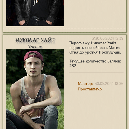
30.05.2024 12:39
Николас Уайт
Персонажу
Николас Уайт
Ученик
поднять способность
Магия
Огня
до уровня
Послушник
.
Текущее количество баллов:
232
Мастер:
30.05.2024 18:36
Проставлено