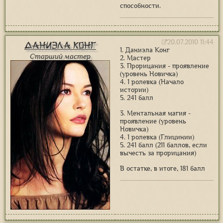
способности.
20.07.2010 11:44
Даниэла Конг
1. Даниэла Конг
Старший мастер
2. Мастер
3. Прорицания - проявление
(уровень Новичка)
4. 1 ролевка (Начало
истории)
5. 241 балл
3. Ментальная магия -
проявление (уровень
Новичка)
4. 1 ролевка (Глицинии)
5. 241 балл (211 баллов, если
вычесть за прорицания)
В остатке, в итоге, 181 балл