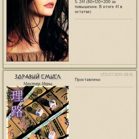
5. 241 (80+120=200 за
повышение. В итоге 41 в
остатке)
21.07.2010 08:16
Здравый Смысл
Проставлено
Мастер Игры