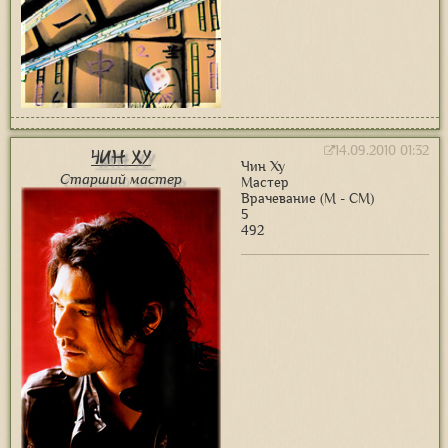
14.09.2010 01:32
Чин Ху
Чин Ху
Старший мастер
Мастер
Врачевание (М - СМ)
5
492