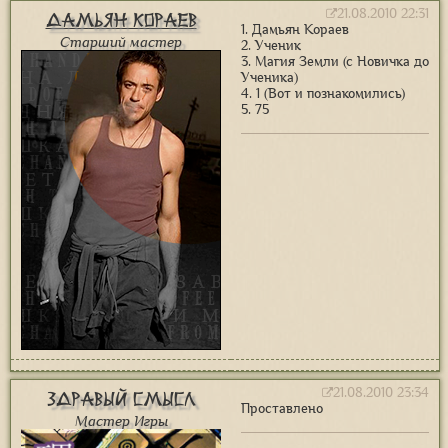
21.08.2010 22:31
Дамьян Кораев
1. Дамьян Кораев
Старший мастер
2. Ученик
3. Магия Земли (с Новичка до
Ученика)
4. 1 (Вот и познакомились)
5. 75
21.08.2010 23:34
Здравый Смысл
Проставлено
Мастер Игры