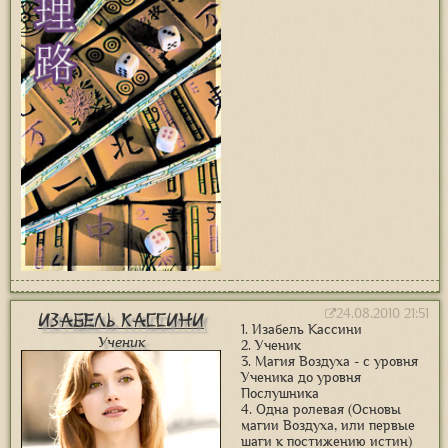
24.08.2010 21:51
Изабель Кассини
1. Изабель Кассини
Ученик
2. Ученик
3. Магия Воздуха - с уровня
Ученика до уровня
Послушника
4. Одна ролевая (Основы
магии Воздуха, или первые
шаги к постижению истин)