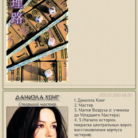
21.07.2010 06:57
Даниэла Конг
1. Даниэла Конг
Старший мастер
2. Мастер
3. Магия Воздуха (с ученика
до Младшего Мастера)
4. 3 (Начало истории,
покраска центральных ворот,
восстановление корпуса
мстеров)