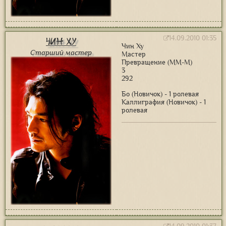
14.09.2010 01:35
Чин Ху
Чин Ху
Старший мастер
Мастер
Превращение (ММ-М)
3
292
Бо (Новичок) - 1 ролевая
Каллиграфия (Новичок) - 1
ролевая