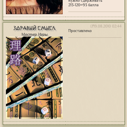
нужно сдерживать"
213-120=93 балла
19.08.2010 02:44
Здравый Смысл
Проставлено
Мастер Игры