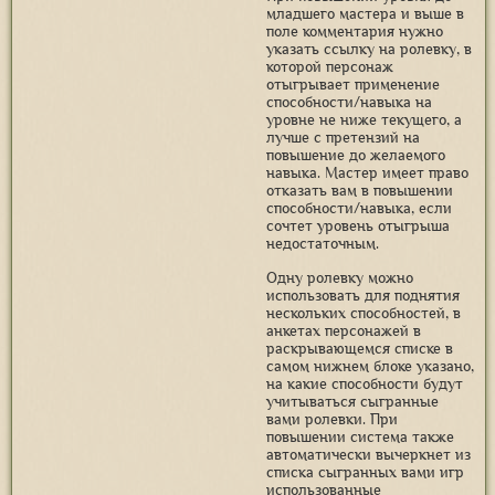
младшего мастера и выше в
поле комментария нужно
указать ссылку на ролевку, в
которой персонаж
отыгрывает применение
способности/навыка на
уровне не ниже текущего, а
лучше с претензий на
повышение до желаемого
навыка. Мастер имеет право
отказать вам в повышении
способности/навыка, если
сочтет уровень отыгрыша
недостаточным.
Одну ролевку можно
использовать для поднятия
нескольких способностей, в
анкетах персонажей в
раскрывающемся списке в
самом нижнем блоке указано,
на какие способности будут
учитываться сыгранные
вами ролевки. При
повышении система также
автоматически вычеркнет из
списка сыгранных вами игр
использованные