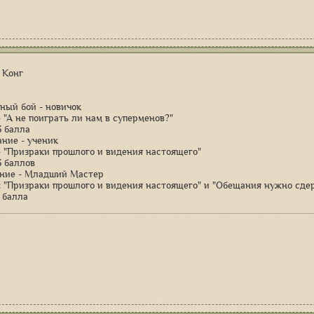
 Конг
шный бой - новичок
- "А не поиграть ли нам в суперменов?"
3 балла
ание - ученик
 - "Призраки прошлого и видения настоящего"
3 баллов
ание - Младший Мастер
: "Призраки прошлого и видения настоящего" и "Обещания нужно сде
 балла