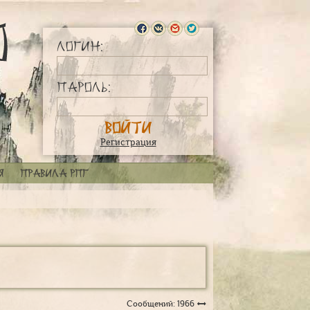
Логин:
Пароль:
Регистрация
я
Правила РПГ
Сообщений: 1966