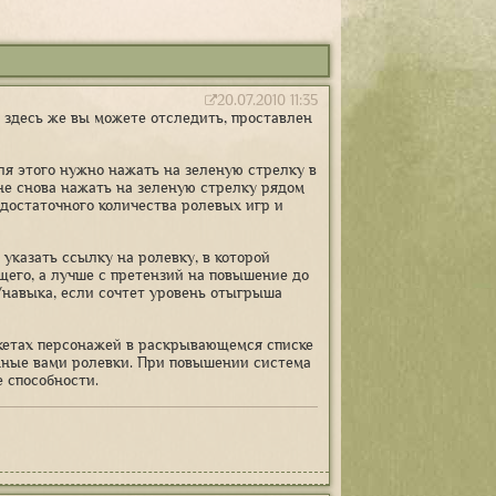
20.07.2010 11:35
, здесь же вы можете отследить, проставлен
для этого нужно нажать на зеленую стрелку в
не снова нажать на зеленую стрелку рядом
 достаточного количества ролевых игр и
указать ссылку на ролевку, в которой
его, а лучше с претензий на повышение до
/навыка, если сочтет уровень отыгрыша
нкетах персонажей в раскрывающемся списке
анные вами ролевки. При повышении система
 способности.