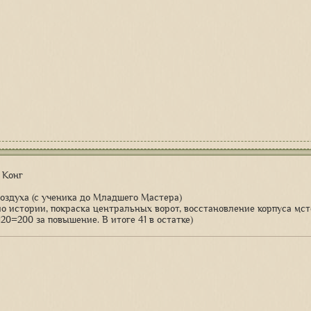
 Конг
Воздуха (с ученика до Младшего Мастера)
ало истории, покраска центральных ворот, восстановление корпуса мст
+120=200 за повышение. В итоге 41 в остатке)