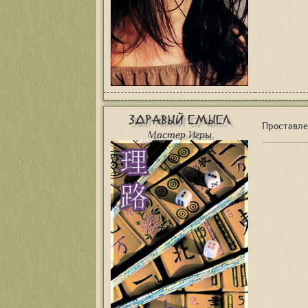
Здравый Смысл
Проставл
Мастер Игры