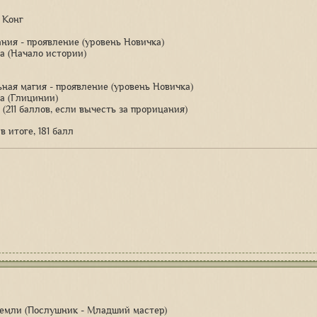
 Конг
ания - проявление (уровень Новичка)
ка (Начало истории)
ьная магия - проявление (уровень Новичка)
ка (Глицинии)
л (211 баллов, если вычесть за прорицания)
 в итоге, 181 балл
Земли (Послушник - Младший мастер)