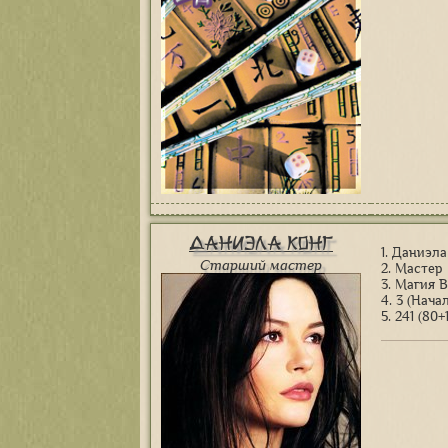
Даниэла Конг
1. Даниэла
Старший мастер
2. Мастер
3. Магия 
4. 3 (Нач
5. 241 (80