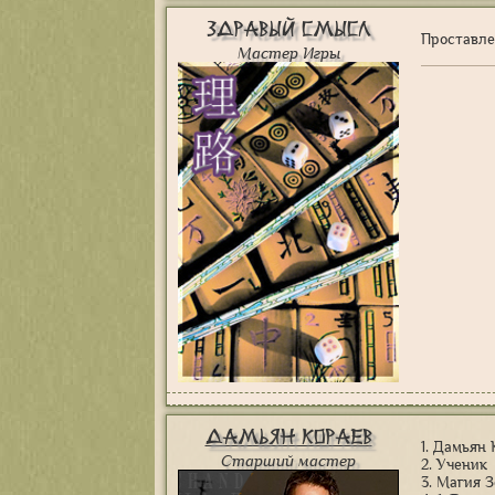
Здравый Смысл
Проставл
Мастер Игры
Дамьян Кораев
1. Дамьян
Старший мастер
2. Ученик
3. Магия 