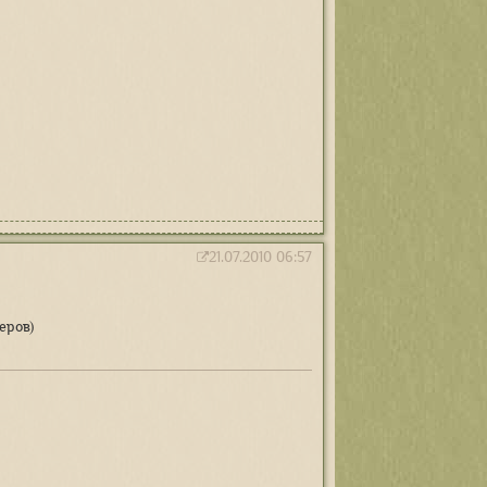
21.07.2010 06:57
еров)