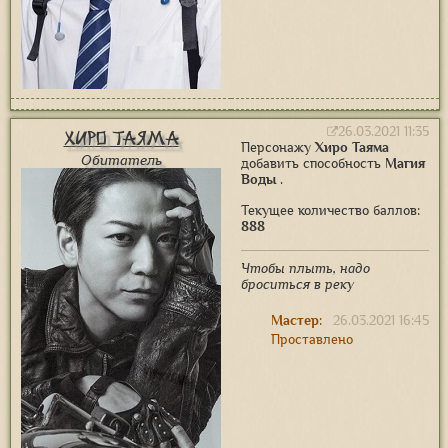
26.03.2021 11:35
Хиро Таяма
Персонажу
Хиро Таяма
Обитатель
добавить способность
Магия
Воды
.
Текущее количество баллов:
888
Чтобы плыть, надо
броситься в реку
Мастер:
26.03.2021 16:45
Проставлено