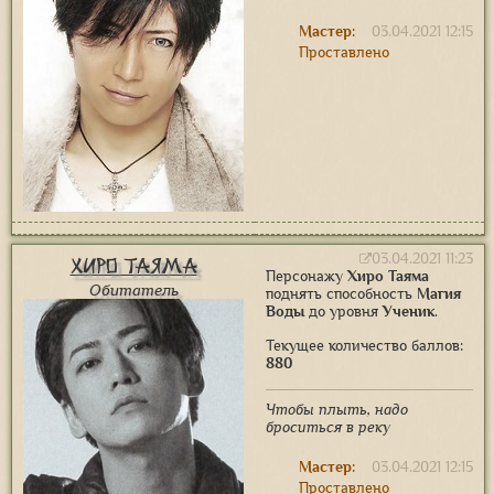
Мастер:
03.04.2021 12:15
Проставлено
03.04.2021 11:23
Хиро Таяма
Персонажу
Хиро Таяма
Обитатель
поднять способность
Магия
Воды
до уровня
Ученик
.
Текущее количество баллов:
880
Чтобы плыть, надо
броситься в реку
Мастер:
03.04.2021 12:15
Проставлено