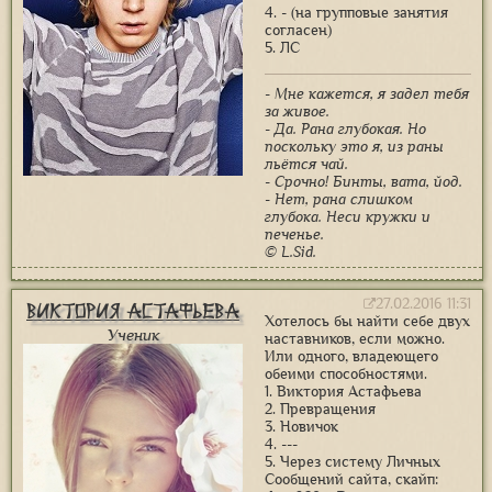
4. - (на групповые занятия
согласен)
5. ЛС
- Мне кажется, я задел тебя
за живое.
- Да. Рана глубокая. Но
поскольку это я, из раны
льётся чай.
- Срочно! Бинты, вата, йод.
- Нет, рана слишком
глубока. Неси кружки и
печенье.
© L.Sid.
27.02.2016 11:31
Виктория Астафьева
Хотелось бы найти себе двух
Ученик
наставников, если можно.
Или одного, владеющего
обеими способностями.
1. Виктория Астафьева
2. Превращения
3. Новичок
4. ---
5. Через систему Личных
Сообщений сайта, скайп: