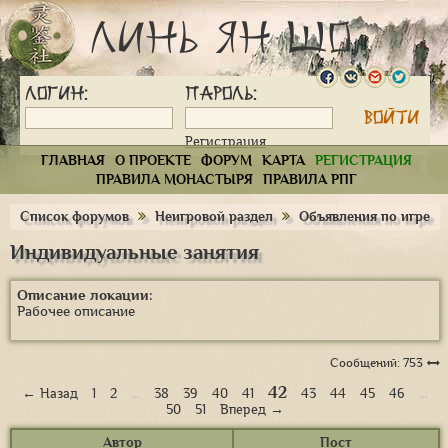
Линь Ян Шо
Логин:
Пароль:
Регистрация
ГЛАВНАЯ
О ПРОЕКТЕ
ФОРУМ
КАРТА
РЕГИСТРАЦИЯ
ПРАВИЛА МОНАСТЫРЯ
ПРАВИЛА РПГ
Список форумов
Неигровой раздел
Объявления по игре
Индивидуальные занятия
Описание локации:
Рабочее описание
Сообщений: 753
42
← Назад
1
2
…
38
39
40
41
43
44
45
46
…
50
51
Вперед →
Автор
Пост