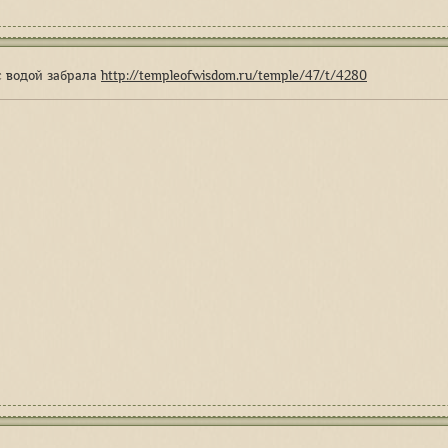
 водой забрала
http://templeofwisdom.ru/temple/47/t/4280