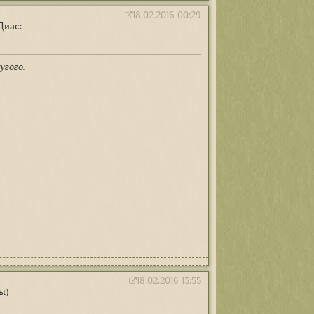
18.02.2016 00:29
Диас:
угого.
18.02.2016 13:55
ы)