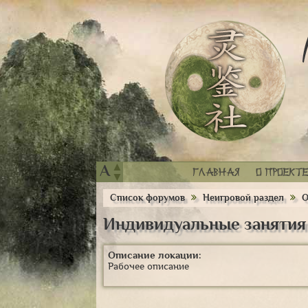
▲
A
Главная
О проекте
▼
Список форумов
Неигровой раздел
О
Индивидуальные занятия
Описание локации:
Рабочее описание