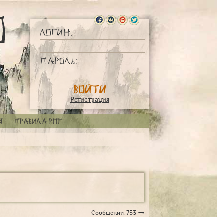
Логин:
Пароль:
Регистрация
я
Правила РПГ
Сообщений: 753